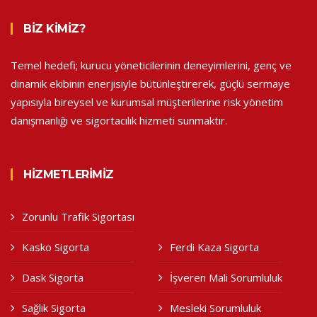
BIZ KIMIZ?
Temel hedefi; kurucu yöneticilerinin deneyimlerini, genç ve
dinamik ekibinin enerjisiyle bütünleştirerek, güçlü sermaye
yapısıyla bireysel ve kurumsal müşterilerine risk yönetim
danışmanlığı ve sigortacılık hizmeti sunmaktır.
HIZMETLERIMIZ
Zorunlu Trafik Sigortası
Kasko Sigorta
Ferdi Kaza Sigorta
Dask Sigorta
İşveren Mali Sorumluluk
Sağlık Sigorta
Mesleki Sorumluluk