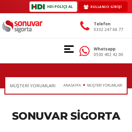
HDI POLİÇE AL
KULLANICI GİRİŞİ
Telefon
0332 247 66 77
Whatsapp
0530 402 42 00
MÜŞTERİ YORUMLARI
ANASAYFA
MÜŞTERİ YORUMLARI
SONUVAR SIGORTA