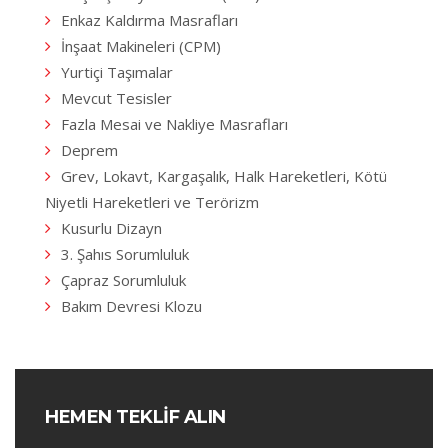
Enkaz Kaldırma Masrafları
İnşaat Makineleri (CPM)
Yurtiçi Taşımalar
Mevcut Tesisler
Fazla Mesai ve Nakliye Masrafları
Deprem
Grev, Lokavt, Kargaşalık, Halk Hareketleri, Kötü
Niyetli Hareketleri ve Terörizm
Kusurlu Dizayn
3. Şahıs Sorumluluk
Çapraz Sorumluluk
Bakım Devresi Klozu
HEMEN TEKLİF ALIN