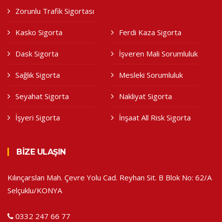
Zorunlu Trafik Sigortası
Kasko Sigorta
Ferdi Kaza Sigorta
Dask Sigorta
İşveren Mali Sorumluluk
Sağlık Sigorta
Mesleki Sorumluluk
Seyahat Sigorta
Nakliyat Sigorta
İşyeri Sigorta
İnşaat All Risk Sigorta
BIZE ULAŞIN
Kılınçarslan Mah. Çevre Yolu Cad. Reyhan Sit. B Blok No: 62/A
Selçuklu/KONYA
0332 247 66 77