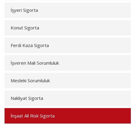
İşyeri Sigorta
Konut Sigorta
Ferdi Kaza Sigorta
İşveren Mali Sorumluluk
Mesleki Sorumluluk
Nakliyat Sigorta
İnşaat All Risk Sigorta