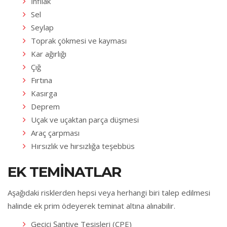
İnfilak
Sel
Seylap
Toprak çökmesi ve kayması
Kar ağırlığı
Çığ
Fırtına
Kasırga
Deprem
Uçak ve uçaktan parça düşmesi
Araç çarpması
Hırsızlık ve hırsızlığa teşebbüs
EK TEMINATLAR
Aşağıdaki risklerden hepsi veya herhangi biri talep edilmesi
halinde ek prim ödeyerek teminat altına alınabilir.
Geçici Şantiye Tesisleri (CPE)