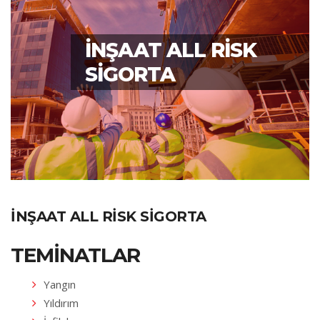
İNŞAAT ALL RISK
SIGORTA
İNŞAAT ALL RISK SIGORTA
TEMINATLAR
Yangın
Yıldırım