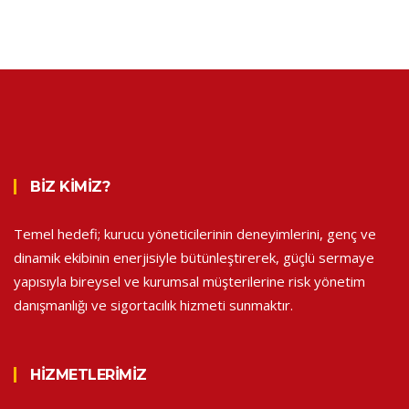
BIZ KIMIZ?
Temel hedefi; kurucu yöneticilerinin deneyimlerini, genç ve
dinamik ekibinin enerjisiyle bütünleştirerek, güçlü sermaye
yapısıyla bireysel ve kurumsal müşterilerine risk yönetim
danışmanlığı ve sigortacılık hizmeti sunmaktır.
HIZMETLERIMIZ